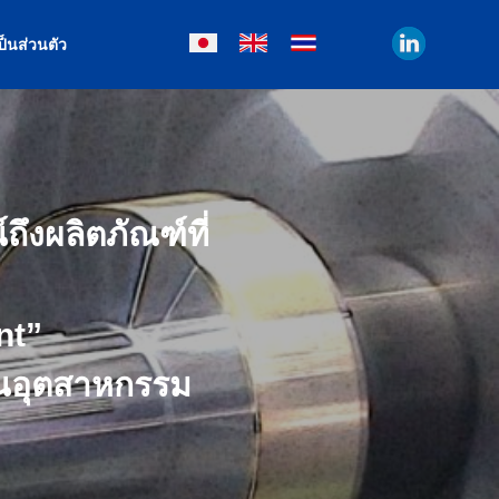
็นส่วนตัว
ถึงผลิตภัณฑ์ที่
nt”
ุนอุตสาหกรรม