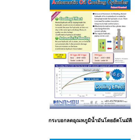
กระบอกลดอุณหภูมิน้ำมันโดยอัตโนมัติ