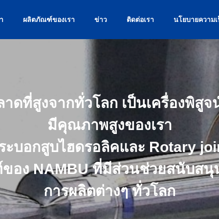
รา
ผลิตภัณฑ์ของเรา
ข่าว
ติดต่อเรา
นโยบายความเป
ดที่สูงจากทั่วโลก เป็นเครื่องพิสูจน์
มีคุณภาพสูงของเรา
ระบอกสูบไฮดรอลิคและ Rotary joi
ฑ์ของ NAMBU ที่มีส่วนช่วยสนับสน
การผลิตต่างๆ ทั่วโลก